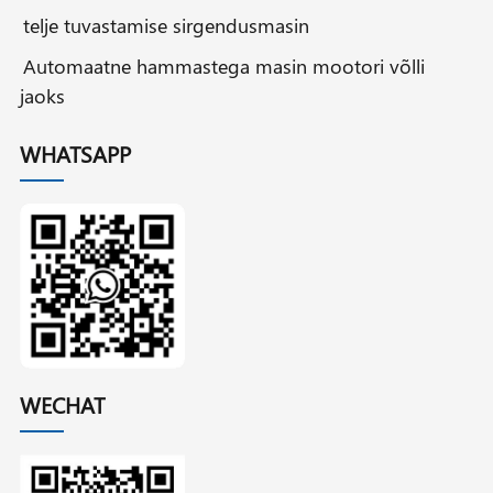
telje tuvastamise sirgendusmasin
Automaatne hammastega masin mootori võlli
jaoks
WHATSAPP
WECHAT