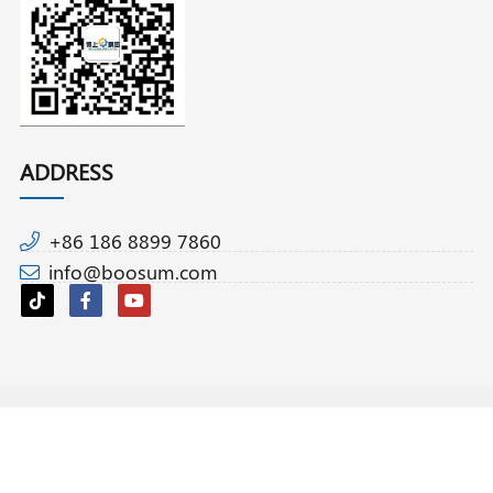
ADDRESS
+86 186 8899 7860
info@boosum.com